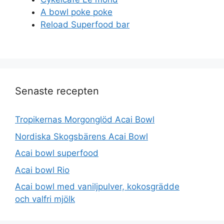
A bowl poke poke
Reload Superfood bar
Senaste recepten
Tropikernas Morgonglöd Acai Bowl
Nordiska Skogsbärens Acai Bowl
Acai bowl superfood
Acai bowl Rio
Acai bowl med vaniljpulver, kokosgrädde
och valfri mjölk