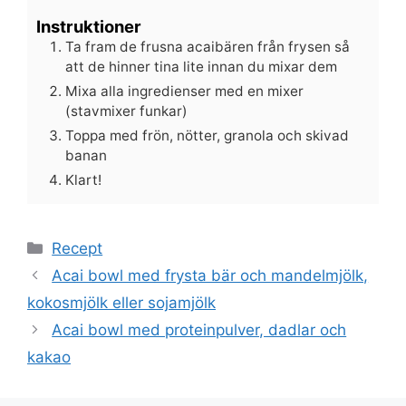
Instruktioner
Ta fram de frusna acaibären från frysen så
att de hinner tina lite innan du mixar dem
Mixa alla ingredienser med en mixer
(stavmixer funkar)
Toppa med frön, nötter, granola och skivad
banan
Klart!
Kategorier
Recept
Acai bowl med frysta bär och mandelmjölk,
kokosmjölk eller sojamjölk
Acai bowl med proteinpulver, dadlar och
kakao