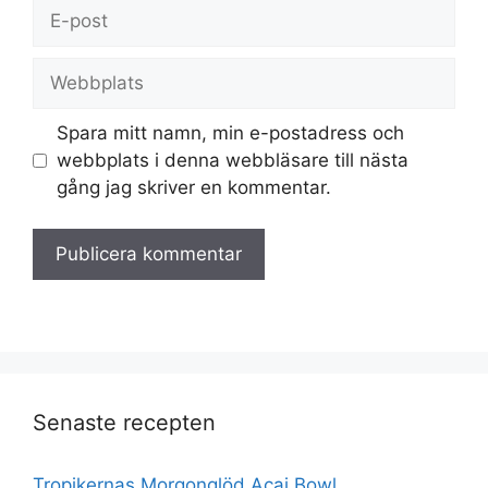
E-
post
Webbplats
Spara mitt namn, min e-postadress och
webbplats i denna webbläsare till nästa
gång jag skriver en kommentar.
Senaste recepten
Tropikernas Morgonglöd Acai Bowl